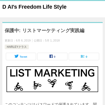
D AI's Freedom Life Style
保護中: リストマーケティング実践編
更新日：
6月 6, 2019
公開日：
5月 1, 2018
HARLEYクラス
Tweet
0
0
このコンテンツはパスワードで保護されています。閲