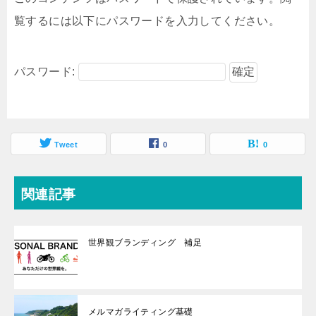
覧するには以下にパスワードを入力してください。
パスワード:
Tweet
0
0
関連記事
世界観ブランディング 補足
メルマガライティング基礎