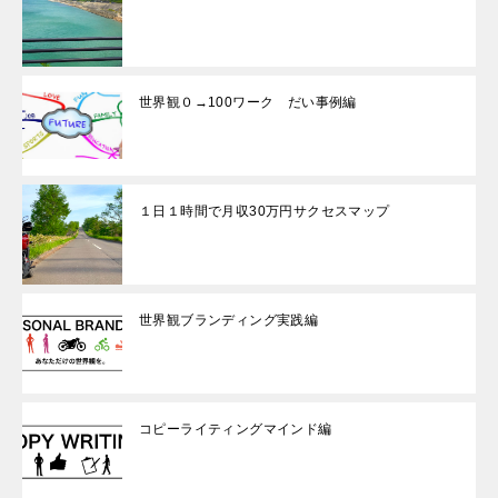
世界観０→100ワーク だい事例編
１日１時間で月収30万円サクセスマップ
世界観ブランディング実践編
コピーライティングマインド編