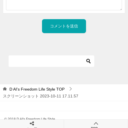
D AI's Freedom Life Style
TOP
スクリーンショット 2023-10-11 17.11.57
© 2018 D AI's Freedom Life Style