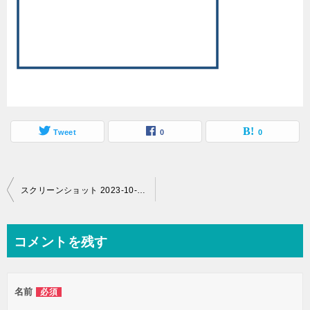
Tweet
0
0
投
スクリーンショット 2023-10-11 17.11.57
稿
ナ
コメントを残す
ビ
ゲ
名前
必須
ー