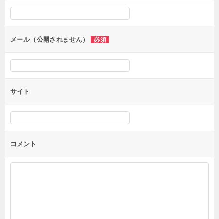
シ
ョ
ン
メール（公開されません）
必須
サイト
コメント