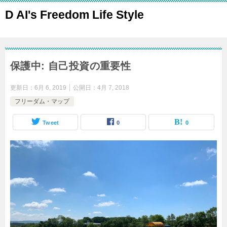
D AI's Freedom Life Style
保護中: 自己投資の重要性
更新日：
6月 6, 2019
公開日：
4月 7, 2018
フリーダム・マップ
Tweet
0
0