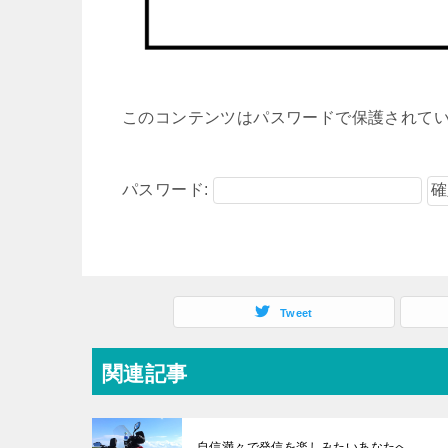
このコンテンツはパスワードで保護されて
パスワード:
Tweet
関連記事
自信満々で発信を楽しみたいあなたへ