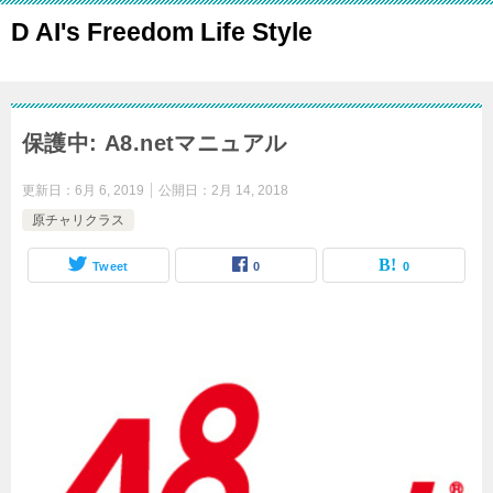
D AI's Freedom Life Style
保護中: A8.netマニュアル
更新日：
6月 6, 2019
公開日：
2月 14, 2018
原チャリクラス
Tweet
0
0