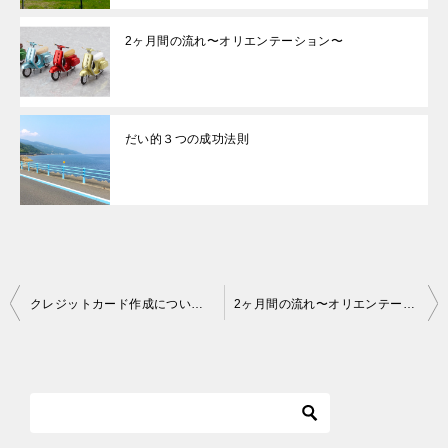
2ヶ月間の流れ〜オリエンテーション〜
だい的３つの成功法則
投
クレジットカード作成について正しい知識を身につける。
2ヶ月間の流れ〜オリエンテーション〜
稿
ナ
ビ
ゲ