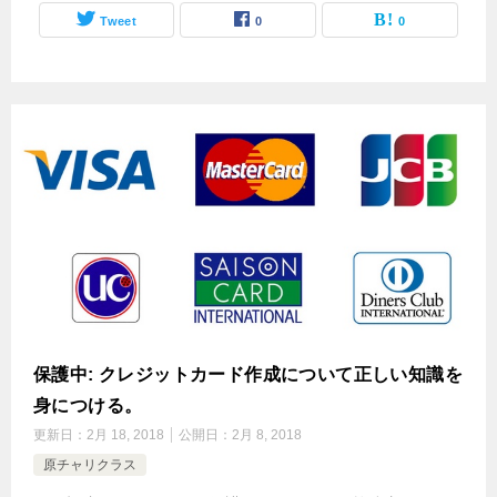
Tweet
0
0
保護中: クレジットカード作成について正しい知識を
身につける。
更新日：
2月 18, 2018
公開日：
2月 8, 2018
原チャリクラス