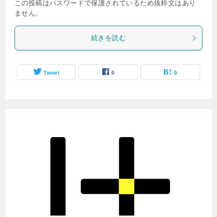
この投稿はパスワードで保護されているため抜粋文はあり
ません。
続きを読む
Tweet
0
0