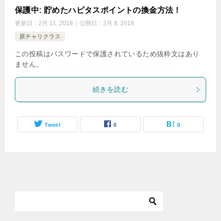
保護中: 貯めたハピタスポイントの換金方法！
更新日：
2月 11, 2018
公開日：
2月 8, 2018
原チャリクラス
この投稿はパスワードで保護されているため抜粋文はあり
ません。
続きを読む
Tweet
0
0