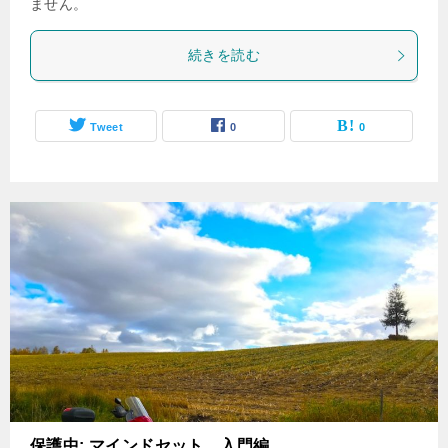
ません。
続きを読む
Tweet
0
0
保護中: マインドセット 入門編