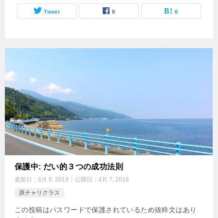
Tweet
0
0
保護中: だい的３つの成功法則
更新日：
6月 6, 2019
公開日：
4月 7, 2018
原チャリクラス
この投稿はパスワードで保護されているため抜粋文はあり