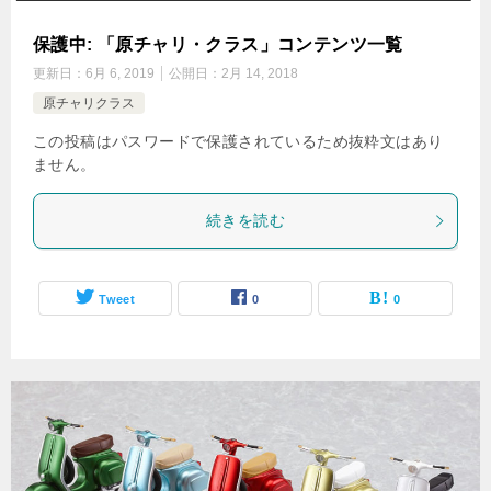
保護中: 「原チャリ・クラス」コンテンツ一覧
更新日：
6月 6, 2019
公開日：
2月 14, 2018
原チャリクラス
この投稿はパスワードで保護されているため抜粋文はあり
ません。
続きを読む
Tweet
0
0