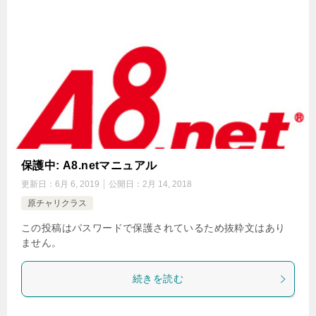
保護中: A8.netマニュアル
更新日：
6月 6, 2019
公開日：
2月 14, 2018
原チャリクラス
この投稿はパスワードで保護されているため抜粋文はあり
ません。
続きを読む