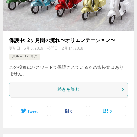
保護中: 2ヶ月間の流れ〜オリエンテーション〜
更新日：
6月 6, 2019
公開日：
2月 14, 2018
原チャリクラス
この投稿はパスワードで保護されているため抜粋文はあり
ません。
続きを読む
Tweet
0
0