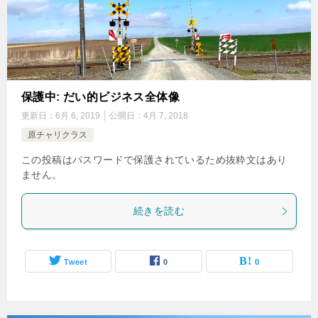
保護中: だい的ビジネス全体像
更新日：
6月 6, 2019
公開日：
4月 7, 2018
原チャリクラス
この投稿はパスワードで保護されているため抜粋文はあり
ません。
続きを読む
Tweet
0
0