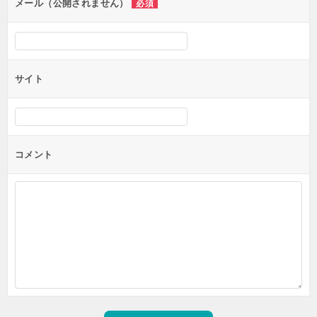
ン
メール（公開されません）
必須
サイト
コメント